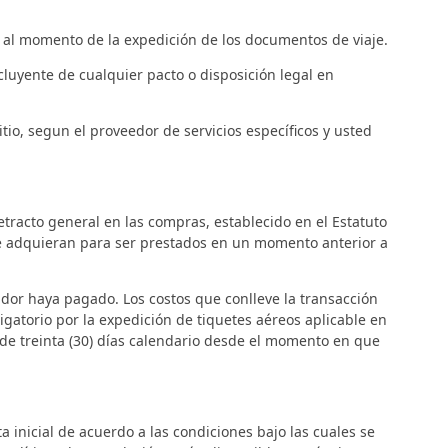
o al momento de la expedición de los documentos de viaje.
xcluyente de cualquier pacto o disposición legal en
tio, segun el proveedor de servicios específicos y usted
etracto general en las compras, establecido en el Estatuto
 se adquieran para ser prestados en un momento anterior a
midor haya pagado. Los costos que conlleve la transacción
ligatorio por la expedición de tiquetes aéreos aplicable en
 de treinta (30) días calendario desde el momento en que
ta inicial de acuerdo a las condiciones bajo las cuales se