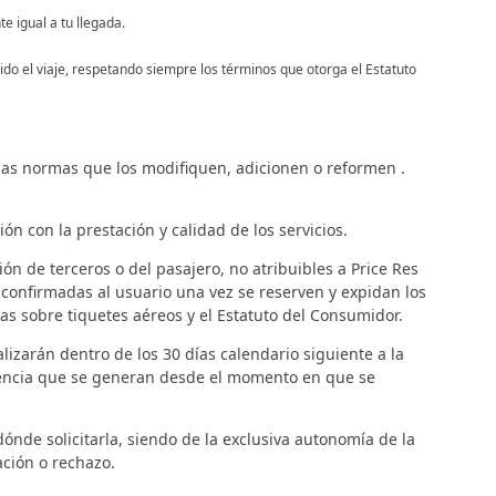
e igual a tu llegada.
uido el viaje, respetando siempre los términos que otorga el Estatuto
y las normas que los modifiquen, adicionen o reformen .
ón con la prestación y calidad de los servicios.
ón de terceros o del pasajero, no atribuibles a Price Res
 confirmadas al usuario una vez se reserven y expidan los
s sobre tiquetes aéreos y el Estatuto del Consumidor.
lizarán dentro de los 30 días calendario siguiente a la
agencia que se generan desde el momento en que se
dónde solicitarla, siendo de la exclusiva autonomía de la
ación o rechazo.