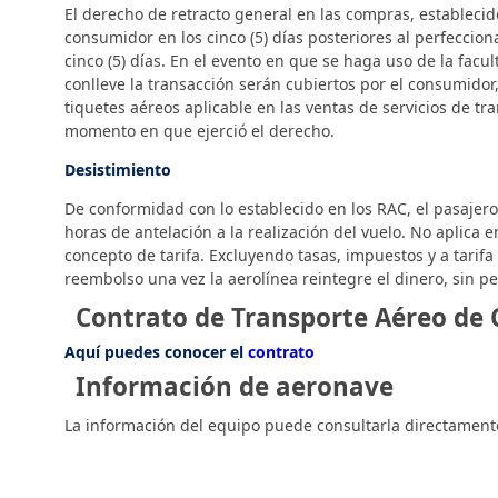
El derecho de retracto general en las compras, establecid
consumidor en los cinco (5) días posteriores al perfecci
cinco (5) días. En el evento en que se haga uso de la fac
conlleve la transacción serán cubiertos por el consumidor,
tiquetes aéreos aplicable en las ventas de servicios de tr
momento en que ejerció el derecho.
Desistimiento
De conformidad con lo establecido en los RAC, el pasajero 
horas de antelación a la realización del vuelo. No apli
concepto de tarifa. Excluyendo tasas, impuestos y a tarifa
reembolso una vez la aerolínea reintegre el dinero, sin per
Contrato de Transporte Aéreo de
Aquí puedes conocer el
contrato
Información de aeronave
La información del equipo puede consultarla directamente