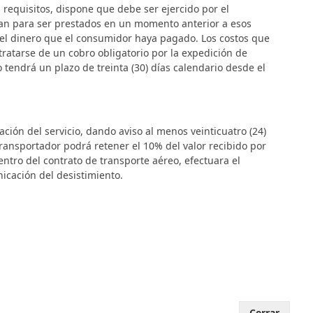
 requisitos, dispone que debe ser ejercido por el
eran para ser prestados en un momento anterior a esos
rá el dinero que el consumidor haya pagado. Los costos que
 tratarse de un cobro obligatorio por la expedición de
o tendrá un plazo de treinta (30) días calendario desde el
ción del servicio, dando aviso al menos veinticuatro (24)
ansportador podrá retener el 10% del valor recibido por
entro del contrato de transporte aéreo, efectuara el
nicación del desistimiento.
Cerrar