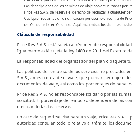
Las descripciones de los servicios de viaje son actualizadas por 
Price Res S.A.S. se reserva el derecho de rechazar a cualquier p
Cualquier reclamación o notificación por escrito en contra de Pric
del Consumidor en Colombia. Aquí encuentras los distintos medio
Cláusula de responsabilidad
Price Res S.A.S. está sujeta al régimen de responsabilida
Igualmente está sujeta la ley 1480 de 2011 del Estatuto d
La responsabilidad del organizador del plan o paquete turí
Las políticas de rembolso de los servicios no prestados en
S.A.S., antes o durante el viaje, que puedan ser objeto d
documentos de viaje, así como los porcentajes de penalid
Price Res S.A.S. no es responsable solidario por las sumas
solicitud. El porcentaje de rembolso dependerá de las c
efectúan todas las reservas.
En caso de requerirse visa para un viaje, Price Res S.A.S.
autoridad consular, todo lo relativo al trámite, los docume