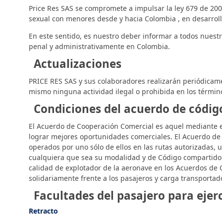
Price Res SAS se compromete a impulsar la ley 679 de 2001
sexual con menores desde y hacia Colombia , en desarrollo
En este sentido, es nuestro deber informar a todos nuestr
penal y administrativamente en Colombia.
Actualizaciones
PRICE RES SAS y sus colaboradores realizarán periódicamen
mismo ninguna actividad ilegal o prohibida en los términ
Condiciones del acuerdo de códi
El Acuerdo de Cooperación Comercial es aquel mediante el
lograr mejores oportunidades comerciales. El Acuerdo de
operados por uno sólo de ellos en las rutas autorizadas,
cualquiera que sea su modalidad y de Código compartido de
calidad de explotador de la aeronave en los Acuerdos de C
solidariamente frente a los pasajeros y carga transportado
Facultades del pasajero para ejerc
Retracto