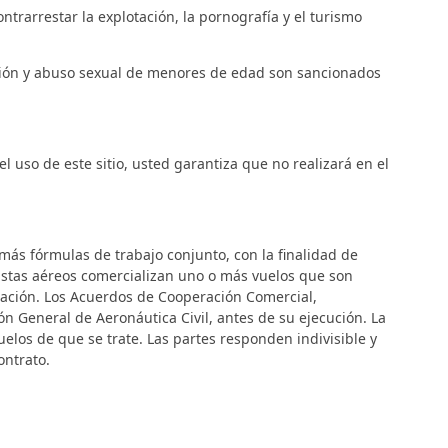
trarrestar la explotación, la pornografía y el turismo
tación y abuso sexual de menores de edad son sancionados
 uso de este sitio, usted garantiza que no realizará en el
ás fórmulas de trabajo conjunto, con la finalidad de
istas aéreos comercializan uno o más vuelos que son
ización. Los Acuerdos de Cooperación Comercial,
n General de Aeronáutica Civil, antes de su ejecución. La
elos de que se trate. Las partes responden indivisible y
ontrato.