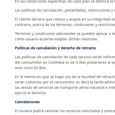
En las condiciones específicas de cada plan se definirá la
Las políticas de cancelación, penalidades, restricciones 
El cliente declara que conoce y acepta en su integridad es
contrario, acerca de los términos, condiciones y restriccio
Términos y condiciones adicionales se pueden aplicar a las
como usuario acuerda aceptar dichas cláusulas.
Políticas de cancelación y derecho de retracto
Las políticas de cancelación de cada servicio serán infor
del consumidor en Colombia es de 5 días posteriores al p
esos cinco (5) días.
En el evento en que se haga uso de la facultad de retracto
serán cubiertos por el consumidor, es decir,la tarifa admi
las ventas de servicios de transporte aéreo nacional e in
ejerció el derecho.
Cancelaciones
El usuario podrá cancelar los servicios solicitados y contr