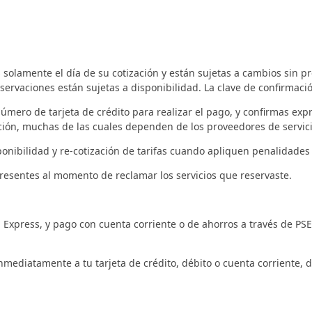
s solamente el día de su cotización y están sujetas a cambios sin pr
ervaciones están sujetas a disponibilidad. La clave de confirmació
 número de tarjeta de crédito para realizar el pago, y confirmas ex
ción, muchas de las cuales dependen de los proveedores de servicio
onibilidad y re-cotización de tarifas cuando apliquen penalidades
resentes al momento de reclamar los servicios que reservaste.
 Express, y pago con cuenta corriente o de ahorros a través de P
nmediatamente a tu tarjeta de crédito, débito o cuenta corriente,