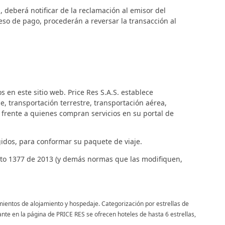
 deberá notificar de la reclamación al emisor del
eso de pago, procederán a reversar la transacción al
s en este sitio web. Price Res S.A.S. establece
e, transportación terrestre, transportación aérea,
 frente a quienes compran servicios en su portal de
egidos, para conformar su paquete de viaje.
reto 1377 de 2013 (y demás normas que las modifiquen,
mientos de alojamiento y hospedaje. Categorización por estrellas de
nte en la página de PRICE RES se ofrecen hoteles de hasta 6 estrellas,