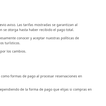
evio aviso. Las tarifas mostradas se garantizan al
n se otorga hasta haber recibido el pago total.
presamente conocer y aceptar nuestras políticas de
s turísticos.
 por los cambios.
SE como formas de pago al procesar reservaciones en
 dependiendo de la forma de pago que elijas si compras en